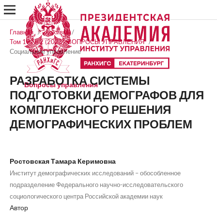
Главная
/
Архивы
/
Том 17 № 2 (2023): ВОПРОСЫ УПРАВЛЕНИЯ
/
Социальное управление
РАЗРАБОТКА СИСТЕМЫ
Вопросы управления
ПОДГОТОВКИ ДЕМОГРАФОВ ДЛЯ
КОМПЛЕКСНОГО РЕШЕНИЯ
ДЕМОГРАФИЧЕСКИХ ПРОБЛЕМ
Ростовская Тамара Керимовна
Институт демографических исследований – обособленное
подразделение Федерального научно-исследовательского
социологического центра Российской академии наук
Автор