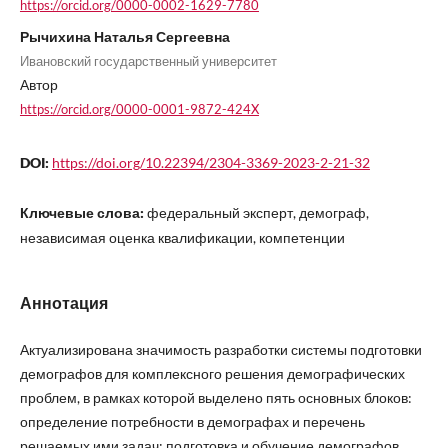
https://orcid.org/0000-0002-1629-7780
Рычихина Наталья Сергеевна
Ивановский государственный университет
Автор
https://orcid.org/0000-0001-9872-424X
DOI:
https://doi.org/10.22394/2304-3369-2023-2-21-32
Ключевые слова:
федеральный эксперт, демограф,
независимая оценка квалификации, компетенции
Аннотация
Актуализирована значимость разработки системы подготовки
демографов для комплексного решения демографических
проблем, в рамках которой выделено пять основных блоков:
определение потребности в демографах и перечень
решаемых ими задач; подготовка и обучение демографов