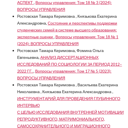
АСПЕКТ
,
Вопросы управления: Том 18 № 3 (2024):
ВОПРОСЫ УПРАВЛЕНИЯ
Ростовская Тамара Керимовна , Князькова Екатерина
Александровна,
Состояние и перспективы поддержки
студенческих семей в системе высшего образования:
экспертные оценки
,
Вопросы управления: Том 18 № 1
(2024): ВОПРОСЫ УПРАВЛЕНИЯ
Ростовская Тамара Керимовна, Фомина Ольга
Евгеньевна,
АНАЛИЗ ДИССЕРТАЦИОННЫХ
ИССЛЕДОВАНИЙ ПО СОЦИОЛОГИИ ЗА ПЕРИОД 2012–
2022 ГГ.
,
Вопросы управления: Том 17 № 5 (2023):
ВОПРОСЫ УПРАВЛЕНИЯ
Ростовская Тамара Керимовна , Васильева Екатерина
Николаевна , Князькова Екатерина Александровна ,
ИНСТРУМЕНТАРИЙ ДЛЯ ПРОВЕДЕНИЯ ГЛУБИННОГО
ИНТЕРВЬЮ
С ЦЕЛЬЮ ИССЛЕДОВАНИЯ ВНУТРЕННЕЙ МОТИВАЦИИ
РЕПРОДУКТИВНОГО, МАТРИМОНИАЛЬНОГО,
САМОСОХРАНИТЕЛЬНОГО И МИГРАЦИОННОГО