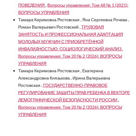
ПОВЕДЕНИЯ
,
Вопросы управления: Том 68 № 1 (2021):
ВОПРОСЫ УПРАВЛЕНИЯ
Тамара Керимовна Ростовская , Яна Сергеевна Рочева ,
Роман Валерьевич Ростовский ,
ТРУДОВАЯ
ЗАНЯТОСТЬ И ПРОФЕССИОНАЛЬНАЯ АДАПТАЦИЯ
МОЛОДЫХ МУЖЧИН С ПРИОБРЕТЁННОЙ
ИНВАЛИДНОСТЬЮ: СОЦИОЛОГИЧЕСКИЙ АНАЛИЗ
,
Вопросы управления: Том 20 № 2 (2026): ВОПРОСЫ
УПРАВЛЕНИЯ
Тамара Керимовна Ростовская , Екатерина
Александровна Князькова , Ирина Валерьевна
Ростовская ,
ГОСУДАРСТВЕННО-ПРАВОВОЕ
РЕГУЛИРОВАНИЕ ЗАЩИТЫ ПРАВ РЕБЕНКА В ВЕКТОРЕ
ДЕМОГРАФИЧЕСКОЙ БЕЗОПАСНОСТИ РОССИИ
,
Вопросы управления: Том 20 № 2 (2026): ВОПРОСЫ
УПРАВЛЕНИЯ