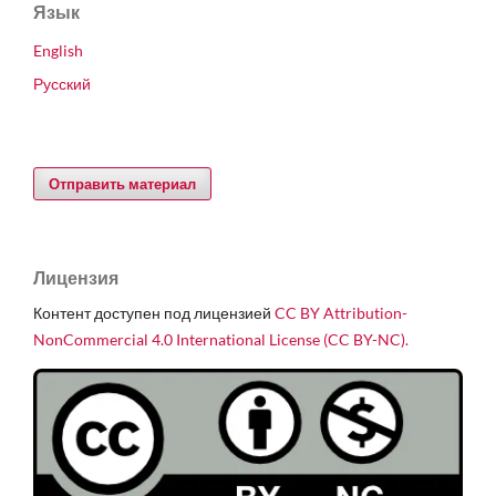
Язык
English
Русский
Отправить материал
Лицензия
Контент доступен под лицензией
CC BY Attribution-
NonCommercial 4.0 International License (CC BY-NC).