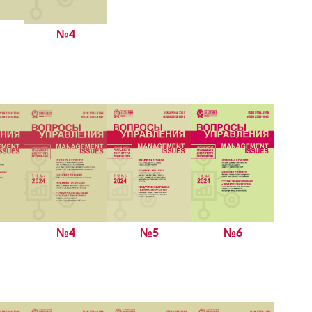
№4
№6
№5
№4