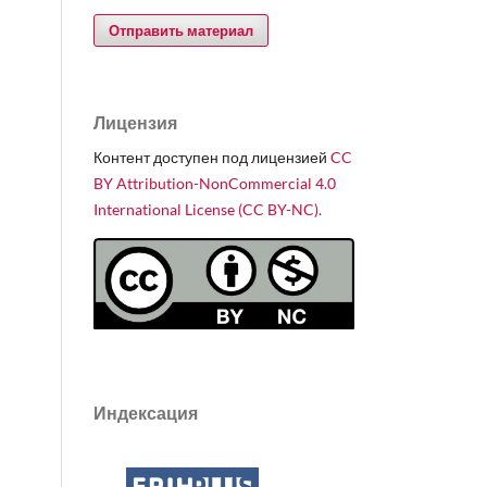
Отправить материал
Лицензия
Контент доступен под лицензией
CC
BY Attribution-NonCommercial 4.0
International License (CC BY-NC).
Индексация