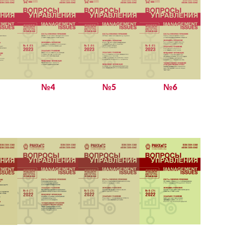
№4
№5
№6