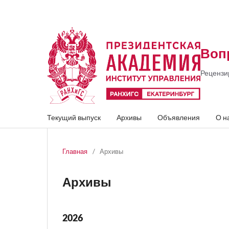
Воп
Рецензи
Текущий выпуск
Архивы
Объявления
О н
Главная
/
Архивы
Архивы
2026