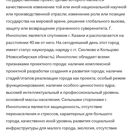
качественное изменение той или иной национальной научной
или производственной отрасли, изменение роли или позиции
государства на мировой арене, решение глобального вызова,
защиту или возвращение утраченного суверенитета. Г.
Иннополис является спутником г. Казани и располагается на
расстоянии 40 км от него. На сегодняшний день этот город
имеет статус наукограда, наряду с гг. Сколково и Кольцово
(Новосибирская область). Иннополис обладает всеми
признаками проектного города: наличие комплексной
проектной разработки создания и развития города; наличие
стадий/этапов реализации города как проекта; особый режим
функционирования; наличие особого ценностного ядра;
высокий интеллектуальный и профессиональный уровень
основной массы населения. Сильными сторонами г.
Иннополиса являются защищенность, отсутствие
перенаселения и стрессов, характерных для большого
города, качественно иной уровень развития социальной
инфраструктуры для малого города, экология, отсутствие