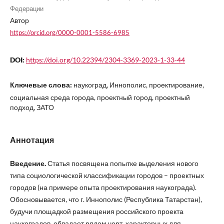
Федерации
Автор
https://orcid.org/0000-0001-5586-6985
DOI:
https://doi.org/10.22394/2304-3369-2023-1-33-44
Ключевые слова:
наукоград, Иннополис, проектирование,
социальная среда города, проектный город, проектный
подход, ЗАТО
Аннотация
Введение.
Статья посвящена попытке выделения нового
типа социологической классификации городов – проектных
городов (на примере опыта проектирования наукограда).
Обосновывается, что г. Иннополис (Республика Татарстан),
будучи площадкой размещения российского проекта
наукоградов, обладает рядом черт, характерных для