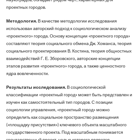
проектных городов.
Методология.
В качестве методологии исследования
использован авторский подход к социологическом анализу
«проектного» города. Основу концепции «проектного города»
составляют теория социального обмена Дж. Хоманса, теория
социального проектирования В. Костина, теория общностных
взаимодействий Г. Е. Зборовского, авторские концепции
этапов развития «проектного» города, а также ценностного
ядра вовлеченности.
Результаты исследования.
В социологической
классификации «проектный город» может быть представлен и
изучен как самостоятельный тип городов. С позиции
социологии управления, «проектный город» можно
определить как социальное пространство размещения
(«площадку присутствия») ключевого объекта масштабного
государственного проекта. Под масштабным понимается
государственный проект, целью которого является