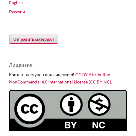
English
Русский
Отправить материал
Лицензия
Контент доступен под лицензией
CC BY Attribution-
NonCommercial 4.0 International License (CC BY-NC).