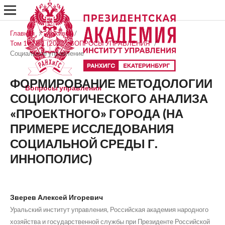
Главная
/
Архивы
/
Том 17 № 1 (2023): ВОПРОСЫ УПРАВЛЕНИЯ
/
Социальное управление
ФОРМИРОВАНИЕ МЕТОДОЛОГИИ
Вопросы управления
СОЦИОЛОГИЧЕСКОГО АНАЛИЗА
«ПРОЕКТНОГО» ГОРОДА (НА
ПРИМЕРЕ ИССЛЕДОВАНИЯ
СОЦИАЛЬНОЙ СРЕДЫ Г.
ИННОПОЛИС)
Зверев Алексей Игоревич
Уральский институт управления, Российская академия народного
хозяйства и государственной службы при Президенте Российской