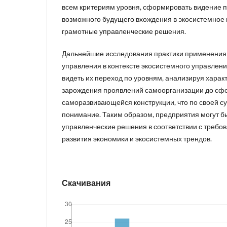
всем критериям уровня, сформировать видение п
возможного будущего вхождения в экосистемное 
грамотные управленческие решения.
Дальнейшие исследования практики применения
управления в контексте экосистемного управлен
видеть их переход по уровням, анализируя харак
зарождения проявлений самоорганизации до с
саморазвивающейся конструкции, что по своей с
понимание. Таким образом, предприятия могут б
управленческие решения в соответствии с треб
развития экономики и экосистемных трендов.
Скачивания