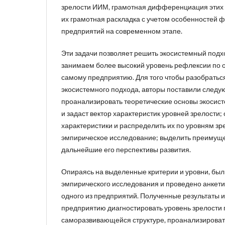
зрелости ИИМ, грамотная дифференциация этих у
их грамотная раскладка с учетом особенностей
предприятий на современном этапе.
Эти задачи позволяет решить экосистемный подх
занимаем более высокий уровень рефлексии по 
самому предприятию. Для того чтобы разобратьс
экосистемного подхода, авторы поставили следу
проанализировать теоретические основы экосист
и задаст вектор характеристик уровней зрелости
характеристики и распределить их по уровням зр
эмпирическое исследование; выделить преимуще
дальнейшие его перспективы развития.
Опираясь на выделенные критерии и уровни, бы
эмпирического исследования и проведено анкет
одного из предприятий. Полученные результаты 
предприятию диагностировать уровень зрелости 
саморазвивающейся структуре, проанализироват