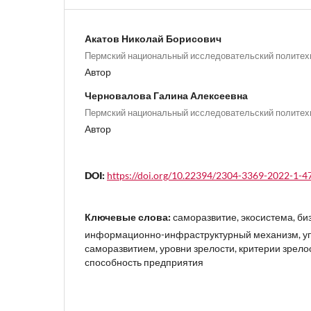
Акатов Николай Борисович
Пермский национальный исследовательский политех
Автор
Черновалова Галина Алексеевна
Пермский национальный исследовательский политех
Автор
DOI:
https://doi.org/10.22394/2304-3369-2022-1-4
Ключевые слова:
саморазвитие, экосистема, би
информационно-инфраструктурный механизм, у
саморазвитием, уровни зрелости, критерии зрелос
способность предприятия