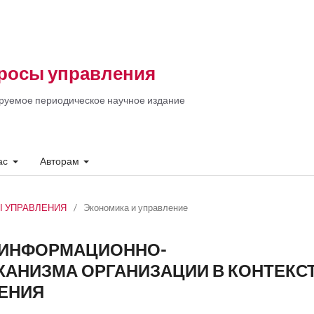
росы управления
руемое периодическое научное издание
ас
Авторам
СЫ УПРАВЛЕНИЯ
/
Экономика и управление
 ИНФОРМАЦИОННО-
ХАНИЗМА ОРГАНИЗАЦИИ В КОНТЕКС
ЕНИЯ