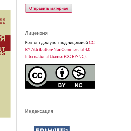
Отправить материал
Лицензия
Контент доступен под лицензией
CC
BY Attribution-NonCommercial 4.0
International License (CC BY-NC).
Индексация