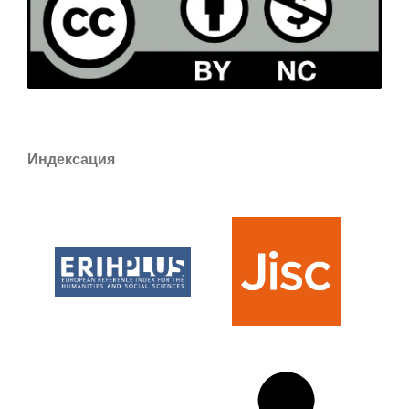
Индексация