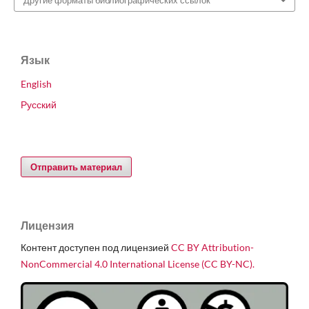
Язык
English
Русский
Отправить материал
Лицензия
Контент доступен под лицензией
CC BY Attribution-
NonCommercial 4.0 International License (CC BY-NC).