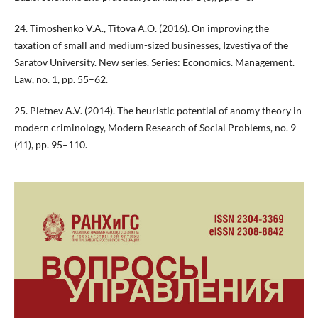
24. Timoshenko V.A., Titova A.O. (2016). On improving the
taxation of small and medium-sized businesses, Izvestiya of the
Saratov University. New series. Series: Economics. Management.
Law, no. 1, pp. 55–62.
25. Pletnev A.V. (2014). The heuristic potential of anomy theory in
modern criminology, Modern Research of Social Problems, no. 9
(41), pp. 95–110.