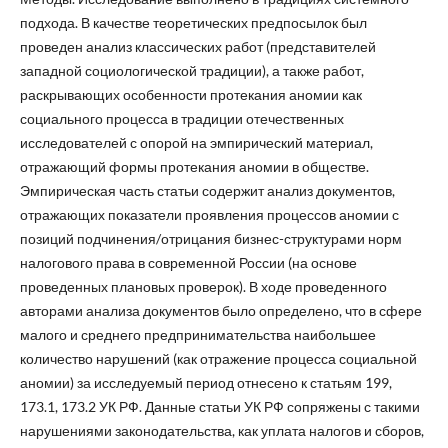
подхода. В качестве теоретических предпосылок был
проведен анализ классических работ (представителей
западной социологической традиции), а также работ,
раскрывающих особенности протекания аномии как
социального процесса в традиции отечественных
исследователей с опорой на эмпирический материал,
отражающий формы протекания аномии в обществе.
Эмпирическая часть статьи содержит анализ документов,
отражающих показатели проявления процессов аномии с
позиций подчинения/отрицания бизнес-структурами норм
налогового права в современной России (на основе
проведенных плановых проверок). В ходе проведенного
авторами анализа документов было определено, что в сфере
малого и среднего предпринимательства наибольшее
количество нарушений (как отражение процесса социальной
аномии) за исследуемый период отнесено к статьям 199,
173.1, 173.2 УК РФ. Данные статьи УК РФ сопряжены с такими
нарушениями законодательства, как уплата налогов и сборов,