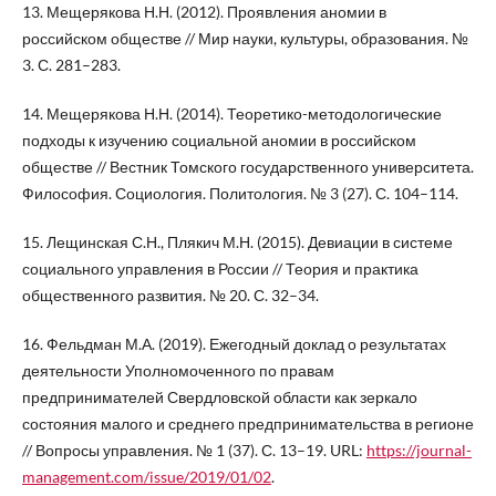
13. Мещерякова Н.Н. (2012). Проявления аномии в
российском обществе // Мир науки, культуры, образования. №
3. С. 281–283.
14. Мещерякова Н.Н. (2014). Теоретико-методологические
подходы к изучению социальной аномии в российском
обществе // Вестник Томского государственного университета.
Философия. Социология. Политология. № 3 (27). С. 104–114.
15. Лещинская С.Н., Плякич М.Н. (2015). Девиации в системе
социального управления в России // Теория и практика
общественного развития. № 20. С. 32–34.
16. Фельдман М.А. (2019). Ежегодный доклад о результатах
деятельности Уполномоченного по правам
предпринимателей Свердловской области как зеркало
состояния малого и среднего предпринимательства в регионе
// Вопросы управления. № 1 (37). С. 13–19. URL:
https://journal-
management.com/issue/2019/01/02
.