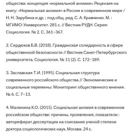
общества: концепция «нормальной аномии». Рецензия на
книгу: «Нормальная аномия» в России и современном мире /
Н. Н. Зарубина и др. ; под общ. ред. С. А. Кравченко. М. :
МГИМО-Университет. 281 с. // Вестник РУДН. Серия:
Социология. № 2. С. 361–367.
2. Cердюков Б.В. (2018). Гражданская солидарность в сфере
общественной безопасности // Вестник Санкт-Петербургского
университета. Социология. № 11 (2). С. 172–189.
3. Заславская Т.И. (1995). Социальная структура
современного российского общества // Экономические и
социальные перемены: Мониторинг общественного мнения.
№ 6. С. 7–13.
4. Малинина К.О. (2015). Социальная аномия в современном
российском обществе: причины, проявления, показатели :
автореферат диссертации на соискание ученой степени
доктора социологических наук. Москва. 24 с.