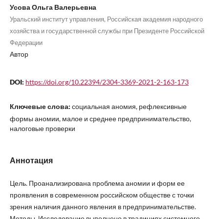
Усова Ольга Валерьевна
Уральский институт управления, Российская академия народного
хозяйства и государственной службы при Президенте Российской
Федерации
Автор
DOI:
https://doi.org/10.22394/2304-3369-2021-2-163-173
Ключевые слова:
социальная аномия, рефлексивные
формы аномии, малое и среднее предпринимательство,
налоговые проверки
Аннотация
Цель. Проанализирована проблема аномии и форм ее
проявления в современном российском обществе с точки
зрения наличия данного явления в предпринимательстве.
Методы. Исследование выполнено в традициях системного