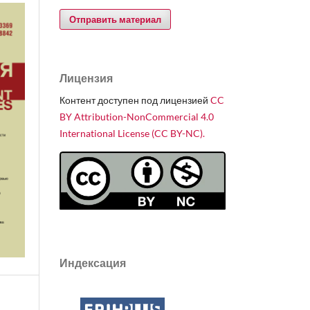
Отправить материал
Лицензия
Контент доступен под лицензией
CC
BY Attribution-NonCommercial 4.0
International License (CC BY-NC).
Индексация