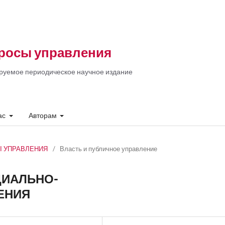
росы управления
руемое периодическое научное издание
ас
Авторам
СЫ УПРАВЛЕНИЯ
/
Власть и публичное управление
ЦИАЛЬНО-
ЕНИЯ