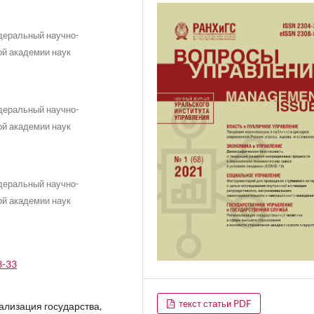
деральный научно-
ой академии наук
деральный научно-
ой академии наук
деральный научно-
ой академии наук
3-33
текст статьи PDF
ализация государства,