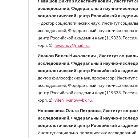
Левашов Виктор Константинович , Институт 
исследований, Федеральный научно-исслед
социологический центр Российской академии
– доктор социологических наук; Институт социал
исследований, Федеральный научно-исследовате
центр Российской академии наук (119333, Россия, 
корп. 1);
levachov@mail.ru.
Иванов Вилен Николаевич , Институт социал
исследований, Федеральный научно-исслед
социологический центр Российской академии
доктор философских наук, профессор; Институт 
исследований, Федеральный научно-исследовате
центр Российской академии наук (119333, Россия, 
корп. 1);
vilen_ivanov@bk.ru.
Новоженина Ольга Петровна, Институт социа
исследований, Федеральный научно-исслед
социологический центр Российской академии
Институт социально-политических исследований