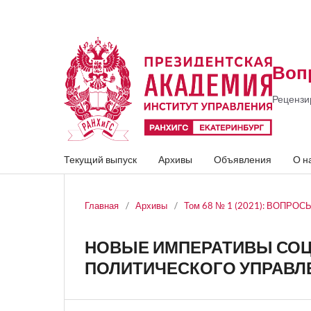
Воп
Рецензи
Текущий выпуск
Архивы
Объявления
О н
Главная
/
Архивы
/
Том 68 № 1 (2021): ВОПРО
НОВЫЕ ИМПЕРАТИВЫ СО
ПОЛИТИЧЕСКОГО УПРАВЛ