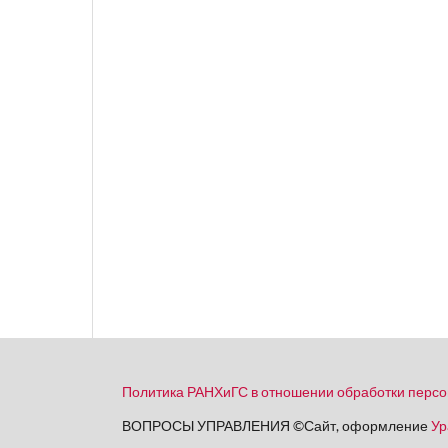
Политика РАНХиГС в отношении обработки перс
ВОПРОСЫ УПРАВЛЕНИЯ
©
Сайт, оформление
Ур