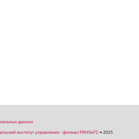
ональных данных
альский институт управления - филиал РАНХиГС
• 2025