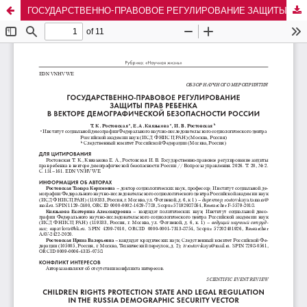
ГОСУДАРСТВЕННО-ПРАВОВОЕ РЕГУЛИРОВАНИЕ ЗАЩИТЫ ПРАВ РЕБЕНКА В ВЕКТОРЕ ДЕМОГРАФИЧЕСКОЙ БЕЗОПАСНОСТИ РОССИИ